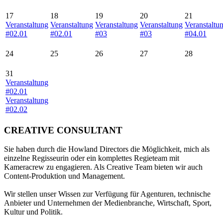
17
18
19
20
21
Veranstaltung
Veranstaltung
Veranstaltung
Veranstaltung
Veranstaltu
#02.01
#02.01
#03
#03
#04.01
24
25
26
27
28
31
Veranstaltung
#02.01
Veranstaltung
#02.02
CREATIVE CONSULTANT
Sie haben durch die Howland Directors die Möglichkeit, mich als
einzelne Regisseurin oder ein komplettes Regieteam mit
Kameracrew zu engagieren. Als Creative Team bieten wir auch
Content-Produktion und Management.
Wir stellen unser Wissen zur Verfügung für Agenturen, technische
Anbieter und Unternehmen der Medienbranche, Wirtschaft, Sport,
Kultur und Politik.