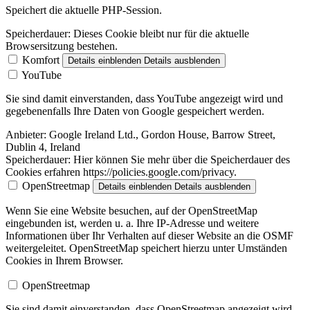
Speichert die aktuelle PHP-Session.
Speicherdauer:
Dieses Cookie bleibt nur für die aktuelle
Browsersitzung bestehen.
Komfort
Details einblenden
Details ausblenden
YouTube
Sie sind damit einverstanden, dass YouTube angezeigt wird und
gegebenenfalls Ihre Daten von Google gespeichert werden.
Anbieter:
Google Ireland Ltd., Gordon House, Barrow Street,
Dublin 4, Ireland
Speicherdauer:
Hier können Sie mehr über die Speicherdauer des
Cookies erfahren https://policies.google.com/privacy.
OpenStreetmap
Details einblenden
Details ausblenden
Wenn Sie eine Website besuchen, auf der OpenStreetMap
eingebunden ist, werden u. a. Ihre IP-Adresse und weitere
Informationen über Ihr Verhalten auf dieser Website an die OSMF
weitergeleitet. OpenStreetMap speichert hierzu unter Umständen
Cookies in Ihrem Browser.
OpenStreetmap
Sie sind damit einverstanden, dass OpenStreetmap angezeigt wird