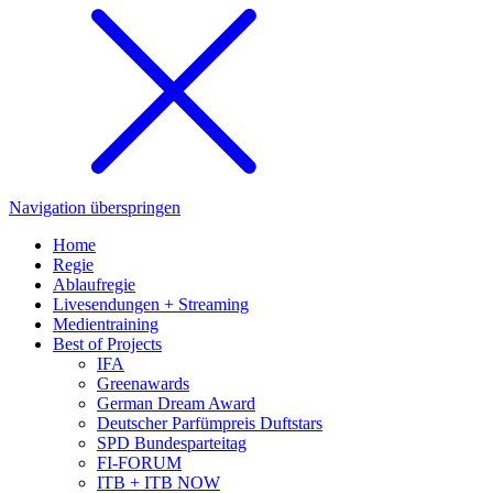
Navigation überspringen
Home
Regie
Ablaufregie
Livesendungen + Streaming
Medientraining
Best of Projects
IFA
Greenawards
German Dream Award
Deutscher Parfümpreis Duftstars
SPD Bundesparteitag
FI-FORUM
ITB + ITB NOW